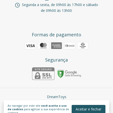
Segunda a sexta, de 09h00 às 17h00 e sábado
de 09h00 às 13h00
Formas de pagamento
Segurança
DreamToys
©2026. DreamToys - 38405386000194. Todos os direitos reservados.
Ao navegar por este site
você aceita o uso
Aceitar e fechar
de cookies
para agilizar a sua experiência de
compra.