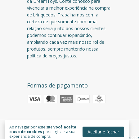
da DreamToys. Conte conosco para
vivenciar a melhor experiência na compra
de brinquedos. Trabalhamos com a
certeza de que somente com uma
relação séria junto aos nossos clientes
podemos continuar expandindo,
ampliando cada vez mais nosso rol de
produtos, sempre mantendo nossa
política de preços justos.
Formas de pagamento
Ao navegar por este site
você aceita
DreamToys
Aceitar e fechar
o uso de cookies
para agilizar a sua
experiência de compra.
©2026. DreamToys - 38405386000194. Todos os direitos reser