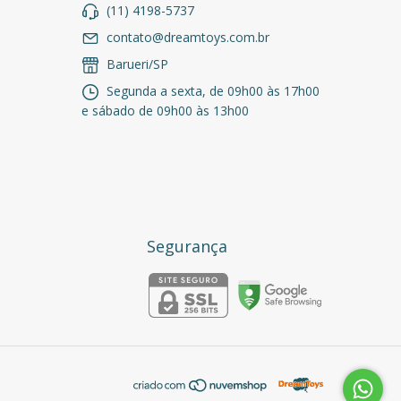
(11) 4198-5737
contato@dreamtoys.com.br
Barueri/SP
Segunda a sexta, de 09h00 às 17h00
e sábado de 09h00 às 13h00
Segurança