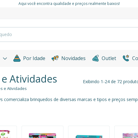
Aqui você encontra qualidade e preços realmente baixos!
s
Por Idade
Novidades
Outlet
Co
 e Atividades
Exibindo 1-24 de 72 produt
es e Atividades
 comercializa brinquedos de diversas marcas e tipos e preços sempre