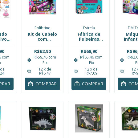
Polibrinq
Estrela
DM T
edo
Kit de Cabelo
Fábrica de
Máqu
ivo
com
Pulseiras
Infant
avo
Aplicador e
Luluca com
Mode
 e
Miçanga
Pingentes
Cerâmi
90
R$62,90
R$68,90
R$96
 em
Infantil
Estrela
Pilha
6
com
R$59,76
com
R$65,46
com
R$92,
 Nig
Polibrinq
To
x
Pix
Pix
P
DMT7
 de
12
x de
12
x de
12
,24
R$6,47
R$7,09
R$9
PRAR
COMPRAR
COMPRAR
COM