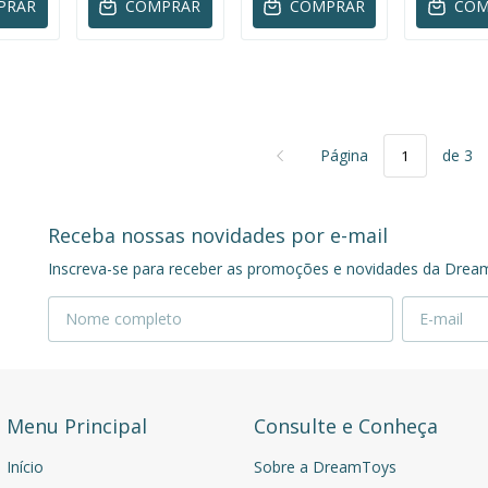
PRAR
COMPRAR
COMPRAR
COM
Página
de 3
Receba nossas novidades por e-mail
Inscreva-se para receber as promoções e novidades da Drea
Menu Principal
Consulte e Conheça
Início
Sobre a DreamToys