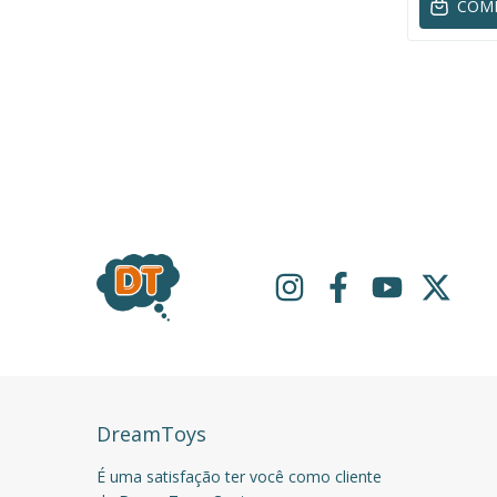
COM
DreamToys
É uma satisfação ter você como cliente