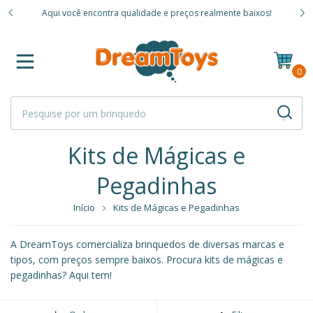
Vendemo
Aqui você encontra qualidade e preços realmente baixos!
mas
0
Kits de Mágicas e
Pegadinhas
Início
Kits de Mágicas e Pegadinhas
A DreamToys comercializa brinquedos de diversas marcas e
tipos, com preços sempre baixos. Procura kits de mágicas e
pegadinhas? Aqui tem!