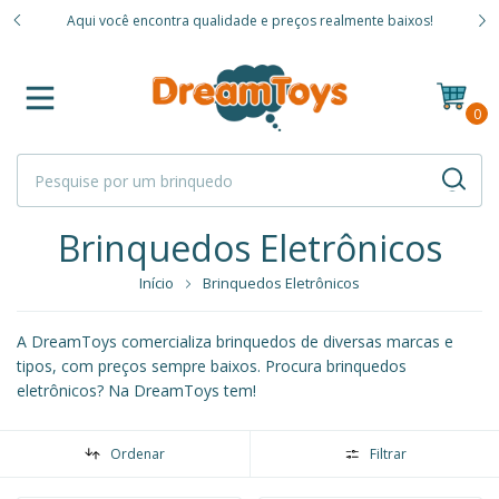
Vendemo
Aqui você encontra qualidade e preços realmente baixos!
mas
0
Brinquedos Eletrônicos
Início
Brinquedos Eletrônicos
A DreamToys comercializa brinquedos de diversas marcas e
tipos, com preços sempre baixos. Procura brinquedos
eletrônicos? Na DreamToys tem!
Ordenar
Filtrar