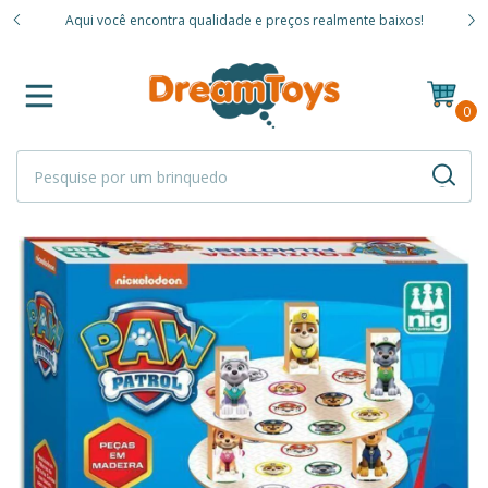
Vendemo
Aqui você encontra qualidade e preços realmente baixos!
mas
0