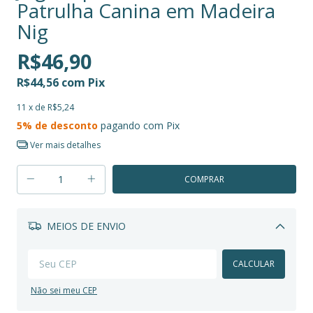
Patrulha Canina em Madeira
Nig
R$46,90
R$44,56
com
Pix
11
x de
R$5,24
5% de desconto
pagando com Pix
Ver mais detalhes
MEIOS DE ENVIO
Alterar CEP
CALCULAR
Não sei meu CEP