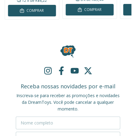
12
x de
R$8,22
COMPRAR
COMPRAR
Receba nossas novidades por e-mail
Inscreva-se para receber as promoções e novidades
da DreamToys. Você pode cancelar a qualquer
momento.