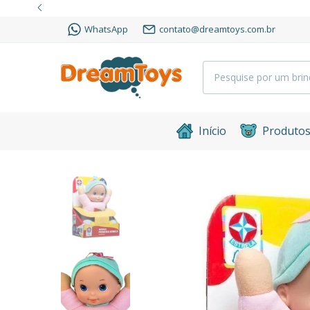
WhatsApp
contato@dreamtoys.com.br
Início
Produto