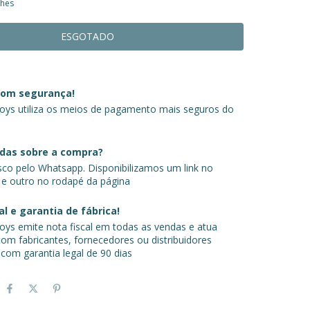
lhes
om segurança!
ys utiliza os meios de pagamento mais seguros do
das sobre a compra?
sco pelo Whatsapp. Disponibilizamos um link no
 e outro no rodapé da página
al e garantia de fábrica!
ys emite nota fiscal em todas as vendas e atua
om fabricantes, fornecedores ou distribuidores
 com garantia legal de 90 dias