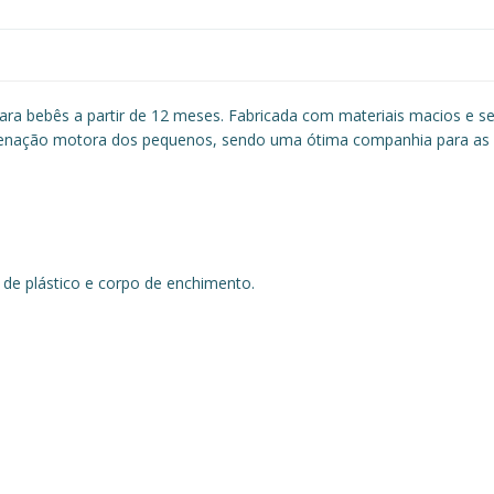
ara bebês a partir de 12 meses. Fabricada com materiais macios e se
denação motora dos pequenos, sendo uma ótima companhia para as pri
e plástico e corpo de enchimento.