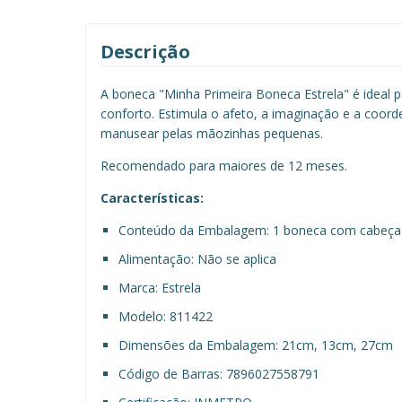
Descrição
A boneca "Minha Primeira Boneca Estrela" é ideal p
conforto. Estimula o afeto, a imaginação e a coor
manusear pelas mãozinhas pequenas.
Recomendado para maiores de 12 meses.
Características:
Conteúdo da Embalagem: 1 boneca com cabeça d
Alimentação: Não se aplica
Marca: Estrela
Modelo: 811422
Dimensões da Embalagem: 21cm, 13cm, 27cm
Código de Barras: 7896027558791