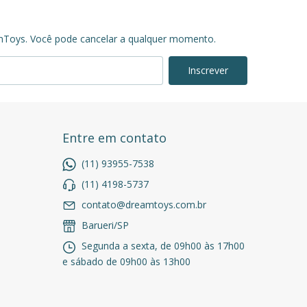
mToys. Você pode cancelar a qualquer momento.
Entre em contato
(11) 93955-7538
(11) 4198-5737
contato@dreamtoys.com.br
Barueri/SP
Segunda a sexta, de 09h00 às 17h00
e sábado de 09h00 às 13h00